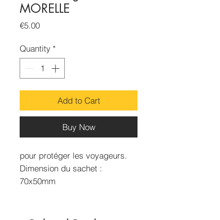
MORELLE
Price
€5.00
Quantity
*
Add to Cart
Buy Now
pour protéger les voyageurs.
Dimension du sachet :
70x50mm
Contenance : 15g environ