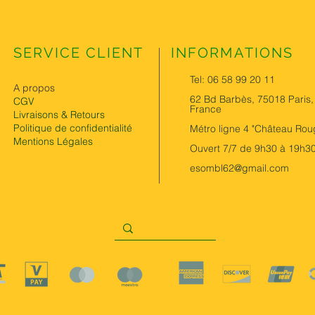
SERVICE CLIENT
INFORMATIONS
Tel: 06 58 99 20 11
A propos
62 Bd Barbès, 75018 Paris,
CGV
France
Livraisons & Retours
Politique de confidentialité
Métro ligne 4 "Château Rou
Mentions Légales
Ouvert 7/7 de 9h30 à 19h3
esombl62@gmail.com