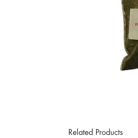
Related Products