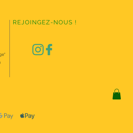
REJOINGEZ-NOUS !
ge"
0