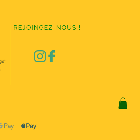
REJOINGEZ-NOUS !
ge"
0