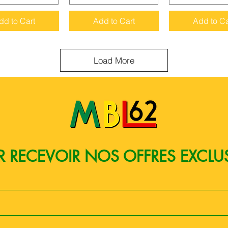
dd to Cart
Add to Cart
Add to Ca
Load More
 RECEVOIR NOS OFFRES EXCLU