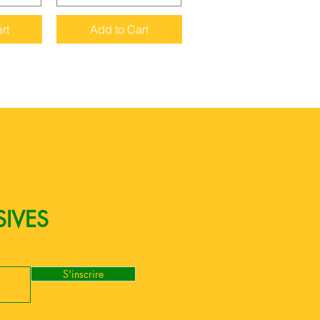
rt
Add to Cart
SIVES
S'inscrire