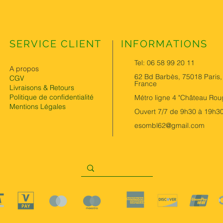
SERVICE CLIENT
INFORMATIONS
Tel: 06 58 99 20 11
A propos
62 Bd Barbès, 75018 Paris,
CGV
France
Livraisons & Retours
Politique de confidentialité
Métro ligne 4 "Château Rou
Mentions Légales
Ouvert 7/7 de 9h30 à 19h3
esombl62@gmail.com