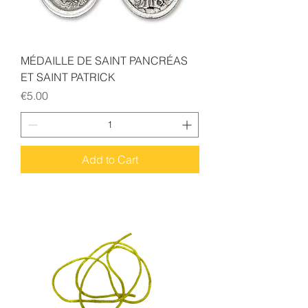
MÉDAILLE DE SAINT PANCRÉAS
ET SAINT PATRICK
Price
€5.00
Add to Cart