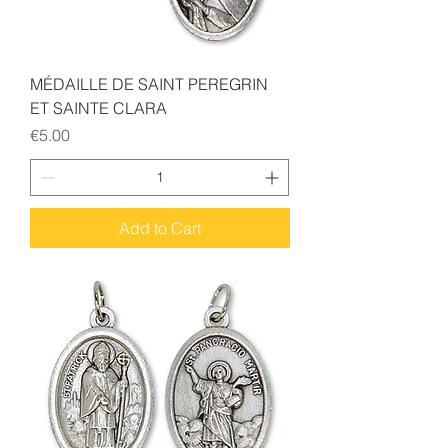
MÉDAILLE DE SAINT PEREGRIN
ET SAINTE CLARA
Price
€5.00
Add to Cart