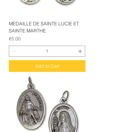
MÉDAILLE DE SAINTE LUCIE ET
SAINTE MARTHE
Price
€5.00
Add to Cart