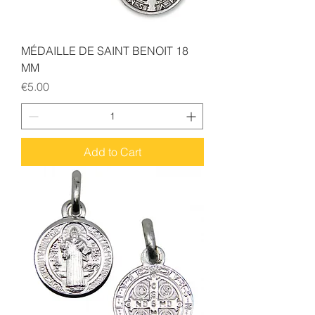
MÉDAILLE DE SAINT BENOIT 18
MM
Price
€5.00
Add to Cart