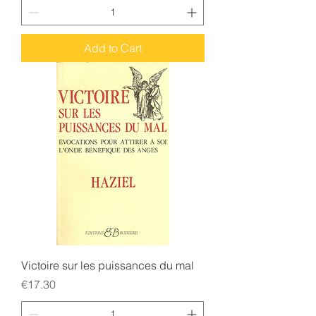
Add to Cart
Victoire sur les puissances du mal
Price
€17.30