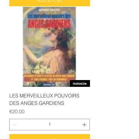
Add to Cart
LES MERVEILLEUX POUVOIRS
DES ANGES GARDIENS
Price
€20.00