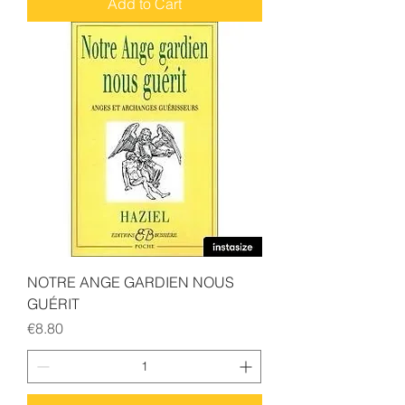
Add to Cart
NOTRE ANGE GARDIEN NOUS
GUÉRIT
Price
€8.80