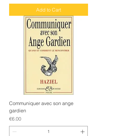
Add to Cart
Communiquer avec son ange
gardien
Price
€6.00