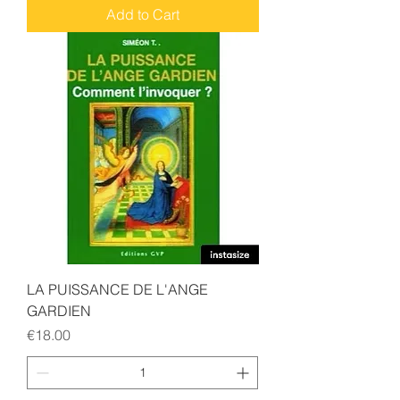
Add to Cart
LA PUISSANCE DE L'ANGE
GARDIEN
Price
€18.00