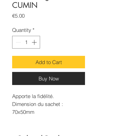
CUMIN
Price
€5.00
Quantity
*
Add to Cart
Buy Now
Apporte la fidélité.
Dimension du sachet :
70x50mm
Contenance : 15g environ