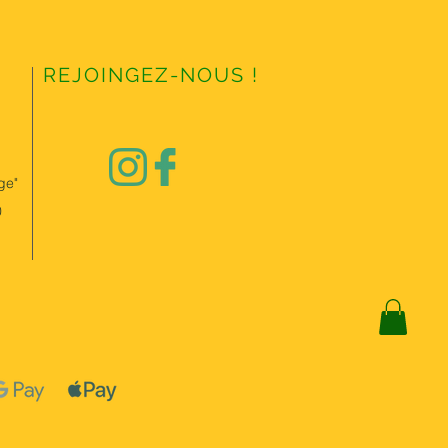
REJOINGEZ-NOUS !
ge"
0