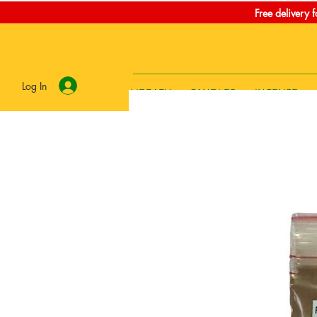
Free delivery 
Log In
LIBRARY
CANDLES
INCENSE