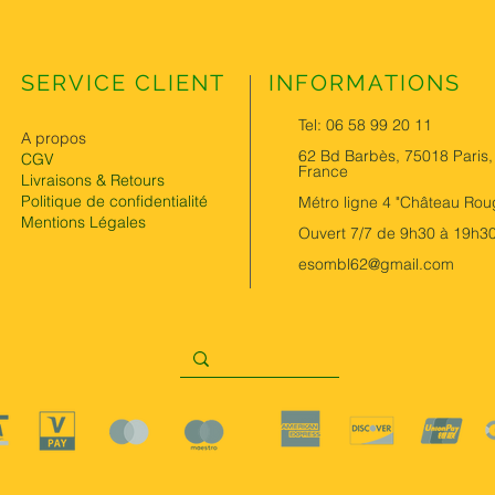
SERVICE CLIENT
INFORMATIONS
Tel: 06 58 99 20 11
A propos
62 Bd Barbès, 75018 Paris,
CGV
France
Livraisons & Retours
Politique de confidentialité
Métro ligne 4 "Château Rou
Mentions Légales
Ouvert 7/7 de 9h30 à 19h3
esombl62@gmail.com