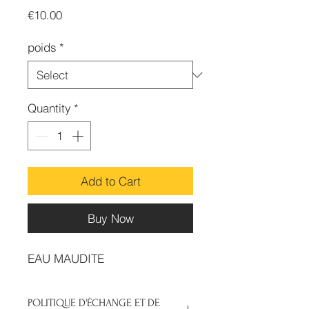
Price
€10.00
poids
*
Quantity
*
Add to Cart
Buy Now
EAU MAUDITE
POLITIQUE D'ÉCHANGE ET DE