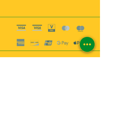
Boutique esoterique paris 18
2
MABEL6
Bougies
Encens
Magie & Rituels
Vaudou
Lotions
Spiritualité
Bien-être
INFORMATIONS
A propos