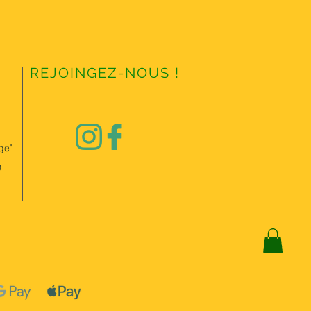
REJOINGEZ-NOUS !
ge"
0