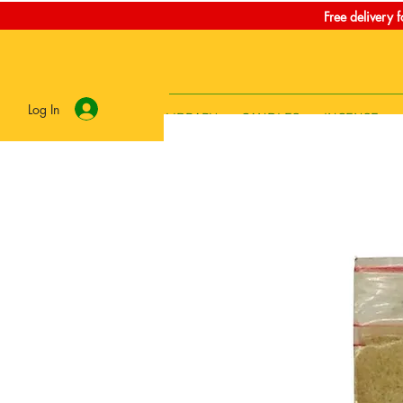
Free delivery 
Log In
LIBRARY
CANDLES
INCENSE