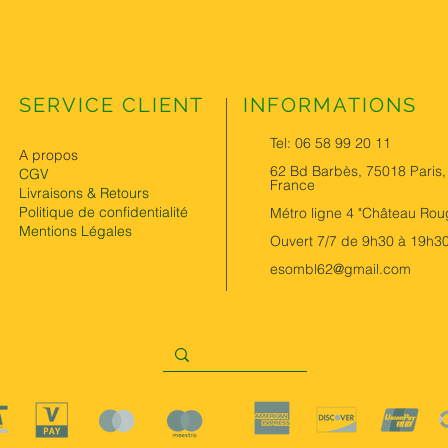
SERVICE CLIENT
INFORMATIONS
Tel: 06 58 99 20 11
A propos
62 Bd Barbès, 75018 Paris,
CGV
France
Livraisons & Retours
Politique de confidentialité
Métro ligne 4 "Château Rou
Mentions Légales
Ouvert 7/7 de 9h30 à 19h3
esombl62@gmail.com