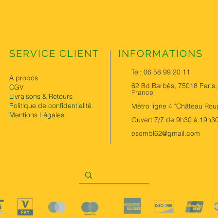
SERVICE CLIENT
INFORMATIONS
Tel: 06 58 99 20 11
A propos
62 Bd Barbès, 75018 Paris,
CGV
France
Livraisons & Retours
Politique de confidentialité
Métro ligne 4 "Château Rou
Mentions Légales
Ouvert 7/7 de 9h30 à 19h3
esombl62@gmail.com