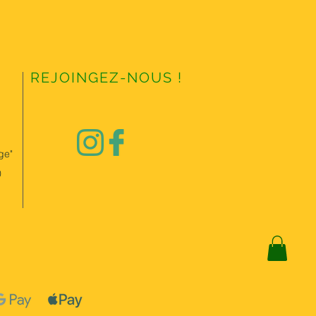
REJOINGEZ-NOUS !
ge"
0