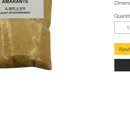
Dimens
Conten
Quanti
Ajout