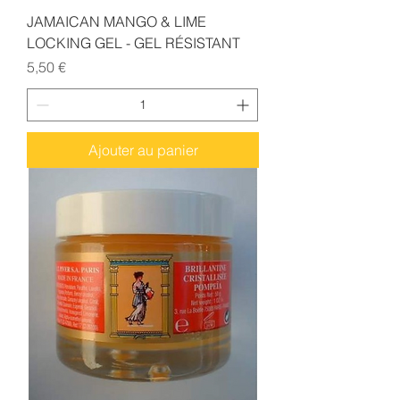
JAMAICAN MANGO & LIME
LOCKING GEL - GEL RÉSISTANT
Prix
5,50 €
Ajouter au panier