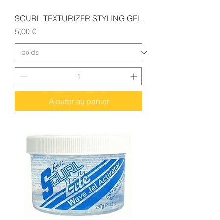
SCURL TEXTURIZER STYLING GEL
Prix
5,00 €
Ajouter au panier