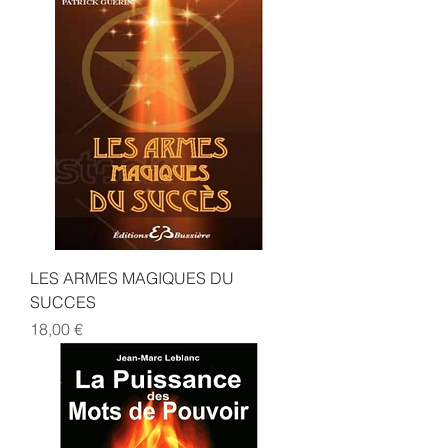
LES ARMES MAGIQUES DU
SUCCES
Prix
18,00 €