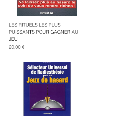
LES RITUELS LES PLUS
PUISSANTS POUR GAGNER AU
JEU
Prix
20,00 €