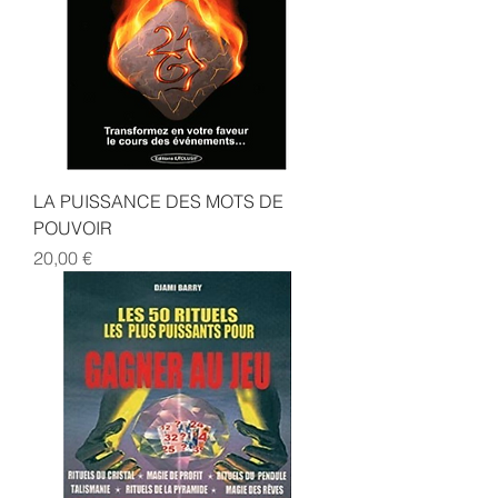
LA PUISSANCE DES MOTS DE
POUVOIR
Prix
20,00 €