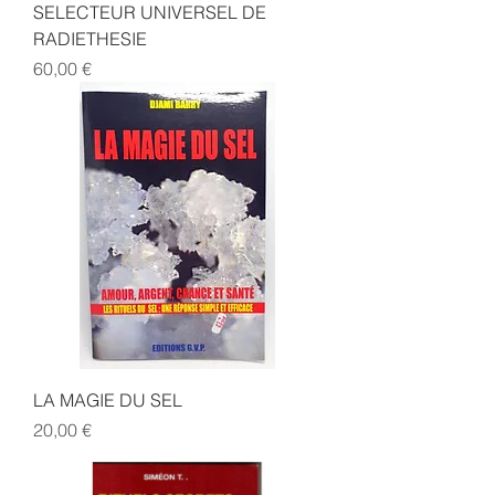
SELECTEUR UNIVERSEL DE
RADIETHESIE
Prix
60,00 €
LA MAGIE DU SEL
Prix
20,00 €