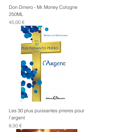
Don Dinero - Mr. Money Cologne
250ML
Prix
45,00 €
Les 30 plus puissantes prieres pour
l'argent
Prix
8,50 €