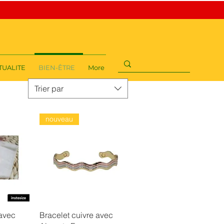
TUALITE
BIEN-ÊTRE
More
Trier par
nouveau
ide
Aperçu rapide
 avec
Bracelet cuivre avec