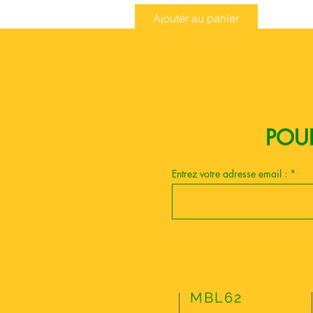
Ajouter au panier
Boutique esoterique paris 18
POUR
Entrez votre adresse email :
MBL62