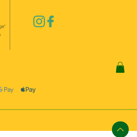
ge"
0