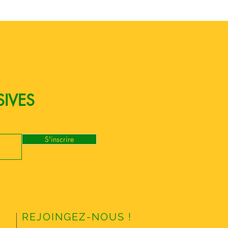
SIVES
S'inscrire
REJOINGEZ-NOUS !