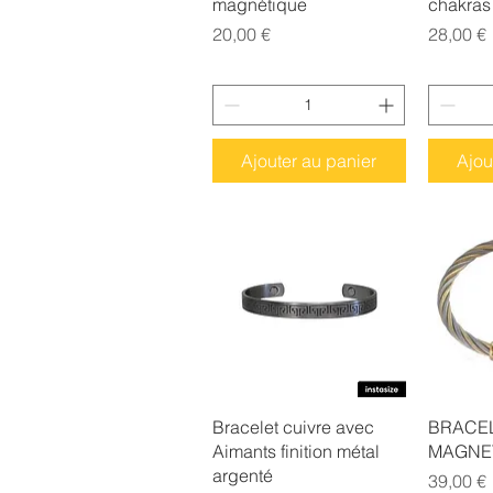
magnétique
chakras
Prix
Prix
20,00 €
28,00 €
Ajouter au panier
Ajou
Aperçu rapide
Ap
Bracelet cuivre avec
BRACEL
Aimants finition métal
MAGNE
argenté
Prix
39,00 €