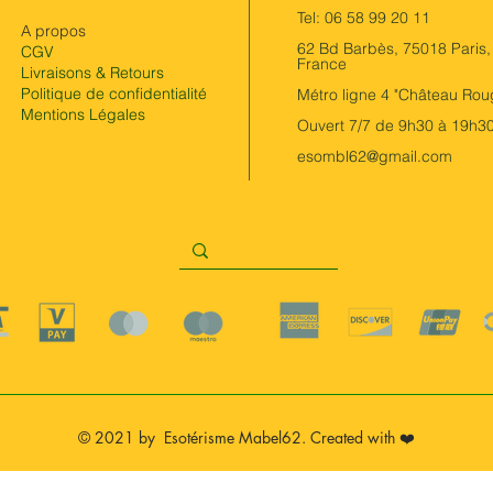
Tel: 06 58 99 20 11
A propos
62 Bd Barbès, 75018 Paris,
CGV
France
Livraisons & Retours
Politique de confidentialité
Métro ligne 4 "Château Rou
Mentions Légales
Ouvert 7/7 de 9h30 à 19h3
esombl62@gmail.com
© 2021 by Esotérisme Mabel62. Created with ❤️