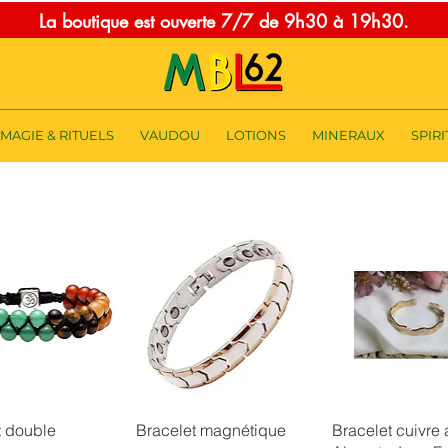
La boutique est ouverte 7/7 de 9h30 à 19h30.
MAGIE & RITUELS
VAUDOU
LOTIONS
MINERAUX
SPIRI
erçu rapide
Aperçu rapide
Aperçu rap
t double
Bracelet magnétique
Bracelet cuivre