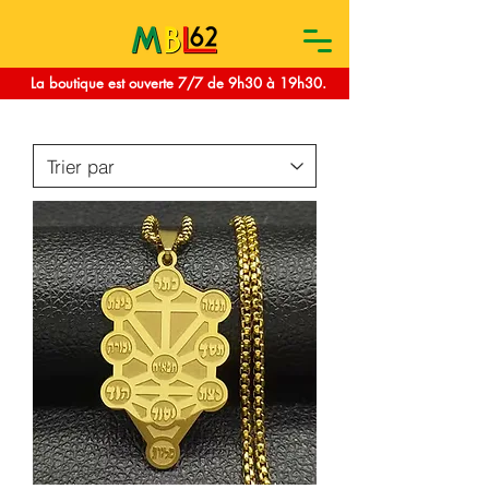
La boutique est ouverte 7/7 de 9h30 à 19h30.