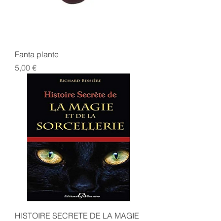
Fanta plante
Prix
5,00 €
HISTOIRE SECRETE DE LA MAGIE