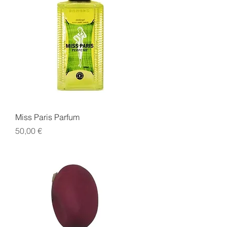
Miss Paris Parfum
Prix
50,00 €