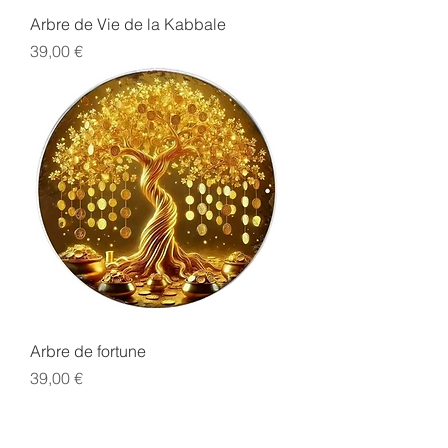
Arbre de Vie de la Kabbale
Prix
39,00 €
Arbre de fortune
Prix
39,00 €