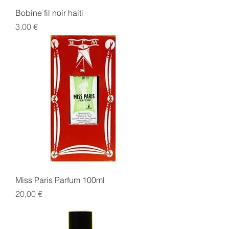
Bobine fil noir haiti
Prix
3,00 €
Miss Paris Parfum 100ml
Prix
20,00 €