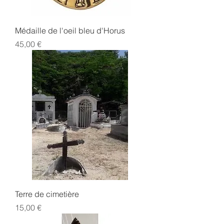
Médaille de l'oeil bleu d'Horus
Prix
45,00 €
Terre de cimetière
Prix
15,00 €