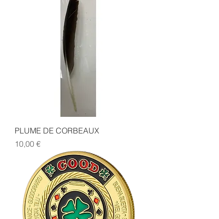
PLUME DE CORBEAUX
Prix
10,00 €