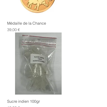
Médaille de la Chance
Prix
39,00 €
Sucre indien 100gr