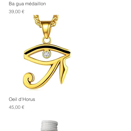
Ba gua médaillon
Prix
39,00 €
Oeil d'Horus
Prix
45,00 €