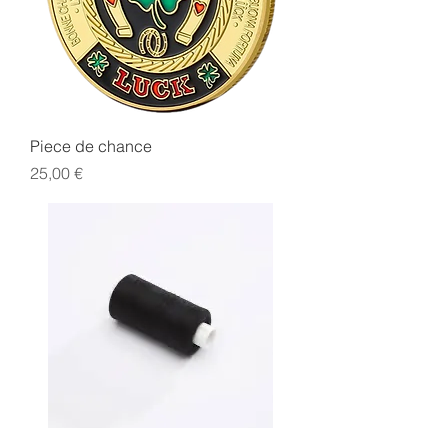
Piece de chance
Prix
25,00 €