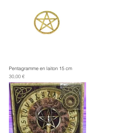
Pentagramme en laiton 15 cm
Prix
30,00 €