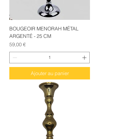
BOUGEOIR MENORAH MÉTAL
ARGENTÉ - 25 CM
Prix
59,00 €
Ajouter au panier