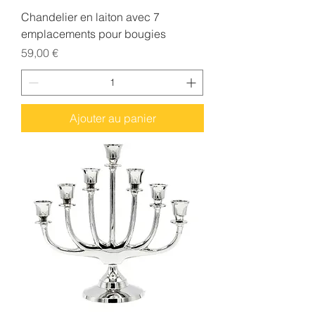
Chandelier en laiton avec 7
emplacements pour bougies
Prix
59,00 €
Ajouter au panier