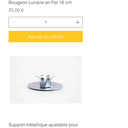
Bougeoir Lunaire en Fer 16 cm
Prix
25,00 €
Ajouter au panier
Support métallique ajustable pour