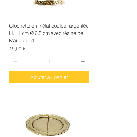
Clochette en métal couleur argentée
H. 11 cm Ø 6,5 cm avec résine de
Marie qui d
Prix
19,00 €
Ajouter au panier