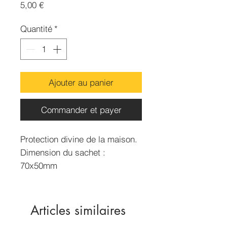
Prix
5,00 €
Quantité
*
Ajouter au panier
Commander et payer
Protection divine de la maison.
Dimension du sachet :
70x50mm
Contenance : 15g environ
Articles similaires