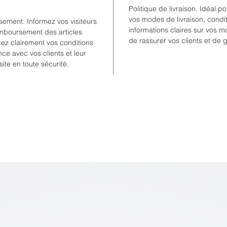
Politique de livraison. Idéal p
vos modes de livraison, condit
ement. Informez vos visiteurs
informations claires sur vos 
mboursement des articles
de rassurer vos clients et de 
ncez clairement vos conditions
nce avec vos clients et leur
site en toute sécurité.