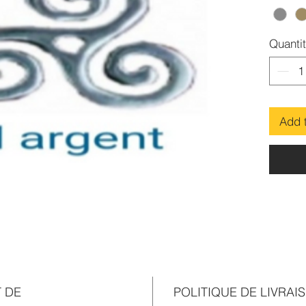
Quanti
Add 
T DE
POLITIQUE DE LIVRAI