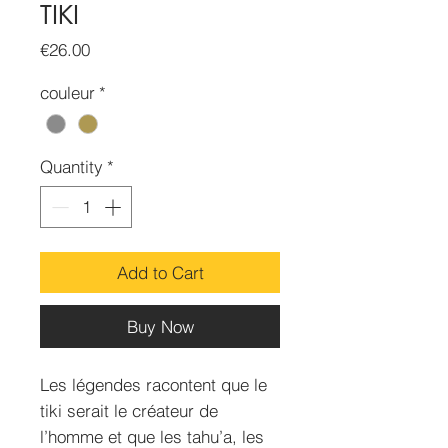
TIKI
Price
€26.00
couleur
*
Quantity
*
Add to Cart
Buy Now
Les légendes racontent que le
tiki serait le créateur de
l’homme et que les tahu’a, les