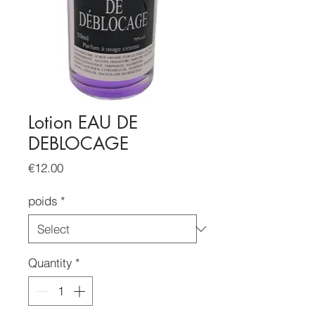
Lotion EAU DE
DEBLOCAGE
Price
€12.00
poids
*
Quantity
*