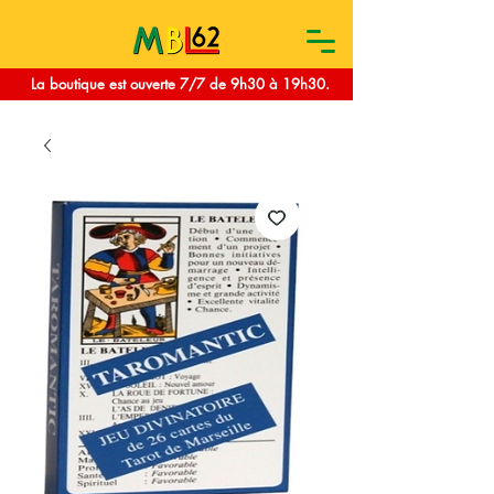
La boutique est ouverte 7/7 de 9h30 à 19h30.