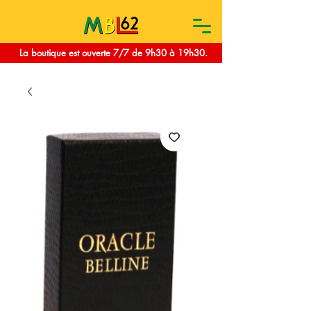
La boutique est ouverte 7/7 de 9h30 à 19h30.