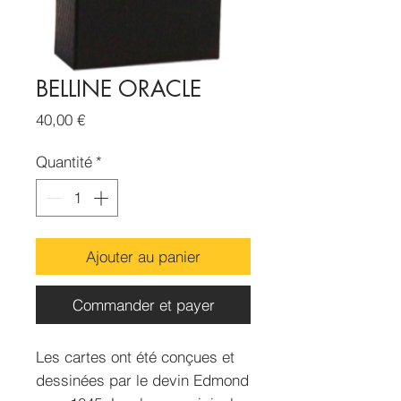
BELLINE ORACLE
Prix
40,00 €
Quantité
*
Ajouter au panier
Commander et payer
Les cartes ont été conçues et
dessinées par le devin Edmond