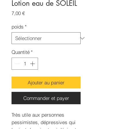
Lotion eau de SOLEIL
Prix
7,00 €
poids
*
Quantité
*
Ajouter au panier
Commander et payer
Très utile aux personnes
pessimistes, dépressives qui