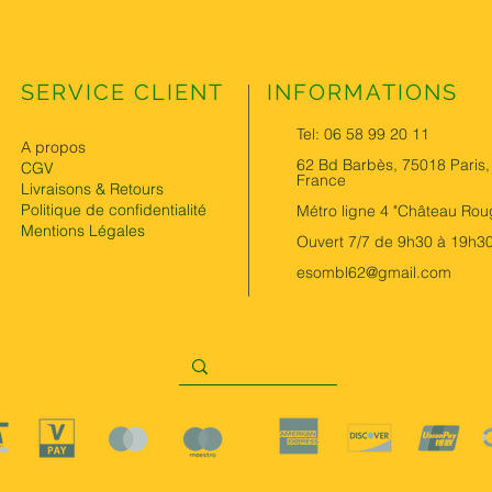
SERVICE CLIENT
INFORMATIONS
Tel: 06 58 99 20 11
A propos
62 Bd Barbès, 75018 Paris,
CGV
France
Livraisons & Retours
Politique de confidentialité
Métro ligne 4 "Château Rou
Mentions Légales
Ouvert 7/7 de 9h30 à 19h3
esombl62@gmail.com