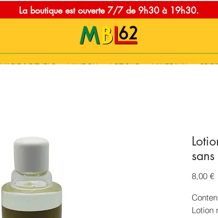
La boutique est ouverte 7/7 de 9h30 à 19h30.
MAGIE & RITUELS
VAUDOU
LOTIONS
MINERAUX
SPIRI
Loti
sans 
P
8,00 €
Conten
Lotion