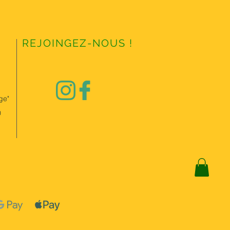
REJOINGEZ-NOUS !
ge"
0