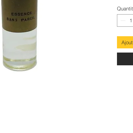
Quanti
Ajout