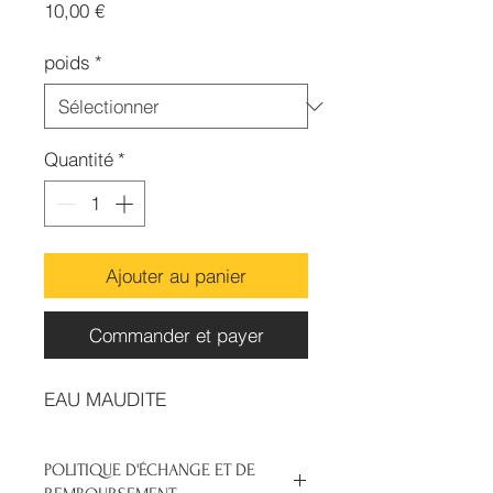
Prix
10,00 €
poids
*
Quantité
*
Ajouter au panier
Commander et payer
EAU MAUDITE
POLITIQUE D'ÉCHANGE ET DE