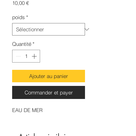
Prix
10,00 €
poids
*
Quantité
*
Ajouter au panier
Commander et payer
EAU DE MER