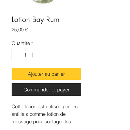
Lotion Bay Rum
Prix
25,00 €
Quantité
*
Ajouter au panier
Commander et payer
Cette lotion est utilisée par les
antillais comme lotion de
massage pour soulager les
courbatures, les douleurs et les