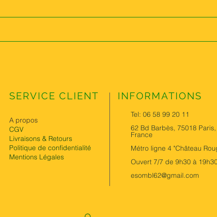
SERVICE CLIENT
INFORMATIONS
Tel: 06 58 99 20 11
A propos
62 Bd Barbès, 75018 Paris,
CGV
France
Livraisons & Retours
Politique de confidentialité
Métro ligne 4 "Château Rou
Mentions Légales
Ouvert 7/7 de 9h30 à 19h3
esombl62@gmail.com