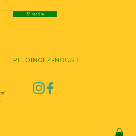
S'inscrire
REJOINGEZ-NOUS !
ge"
0