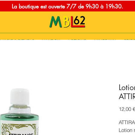
La boutique est ouverte 7/7 de 9h30 à 19h30.
MAGIE & RITUELS
VAUDOU
LOTIONS
MINERAUX
SPIRI
Loti
ATT
12,00 
ATTIR
Lotion 