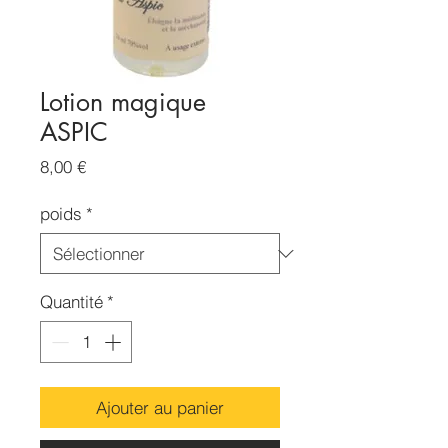
Lotion magique
ASPIC
Prix
8,00 €
poids
*
Quantité
*
Ajouter au panier