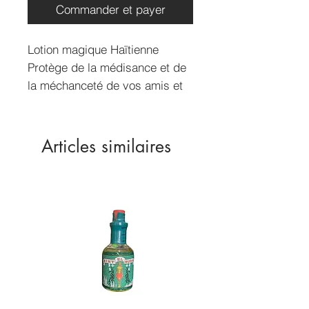
Commander et payer
Lotion magique Haïtienne
Protège de la médisance et de
la méchanceté de vos amis et
de vos voisins, s’en parfumer
régulièrement
Articles similaires