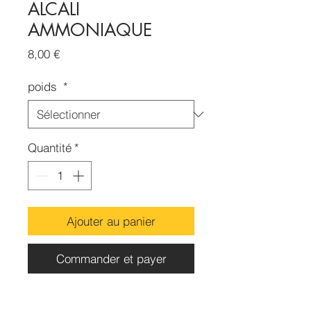
ALCALI
AMMONIAQUE
Prix
8,00 €
poids
*
Quantité
*
Ajouter au panier
Commander et payer