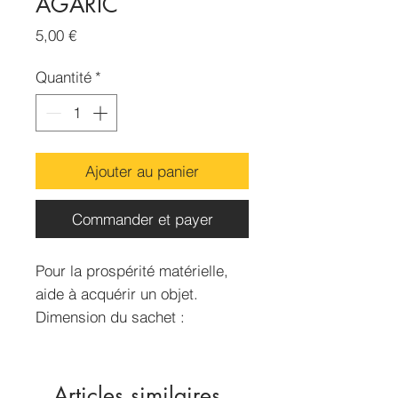
AGARIC
Prix
5,00 €
Quantité
*
Ajouter au panier
Commander et payer
Pour la prospérité matérielle,
aide à acquérir un objet.
Dimension du sachet :
70x50mm
Contenance : 15g environ
Articles similaires