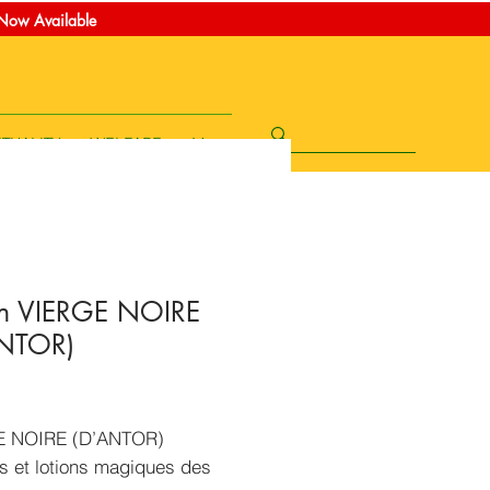
t Now Available
ITUALITY
WELFARE
More
on VIERGE NOIRE
ANTOR)
Price
E NOIRE (D’ANTOR)
s et lotions magiques des