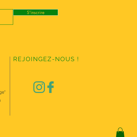
S'inscrire
REJOINGEZ-NOUS !
ge"
0