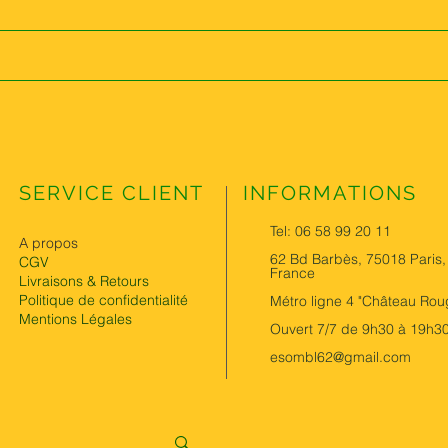
SERVICE CLIENT
INFORMATIONS
Tel: 06 58 99 20 11
A propos
62 Bd Barbès, 75018 Paris,
CGV
France
Livraisons & Retours
Politique de confidentialité
Métro ligne 4 "Château Rou
Mentions Légales
Ouvert 7/7 de 9h30 à 19h3
esombl62@gmail.com