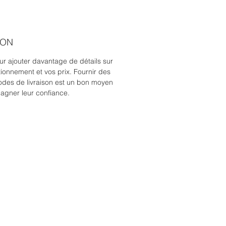
SON
our ajouter davantage de détails sur
ionnement et vos prix. Fournir des
modes de livraison est un bon moyen
gagner leur confiance.