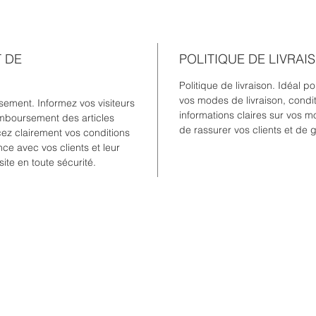
T DE
POLITIQUE DE LIVRAI
Politique de livraison. Idéal p
vos modes de livraison, condit
ement. Informez vos visiteurs
informations claires sur vos 
mboursement des articles
de rassurer vos clients et de 
ncez clairement vos conditions
nce avec vos clients et leur
site en toute sécurité.