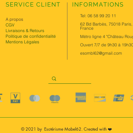
SERVICE CLIENT
INFORMATIONS
Tel: 06 58 99 20 11
A propos
62 Bd Barbès, 75018 Paris,
CGV
France
Livraisons & Retours
Politique de confidentialité
Métro ligne 4 "Château Rou
Mentions Légales
Ouvert 7/7 de 9h30 à 19h3
esombl62@gmail.com
© 2021 by Esotérisme Mabel62. Created with ❤️