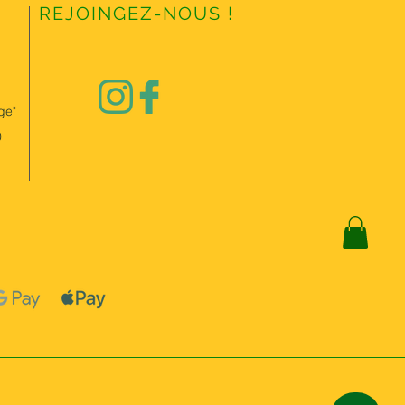
REJOINGEZ-NOUS !
ge"
0