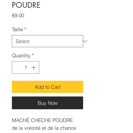
POUDRE
Price
€9.00
Taille
*
Quantity
*
Add to Cart
Buy Now
MACHÉ CHECHE POUDRE
de la volonté et de la chance