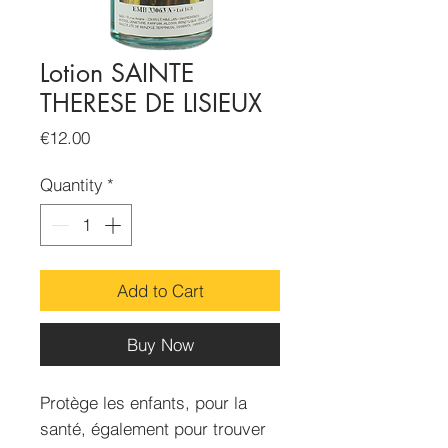
Lotion SAINTE
THERESE DE LISIEUX
Price
€12.00
Quantity
*
Add to Cart
Buy Now
Protège les enfants, pour la
santé, également pour trouver