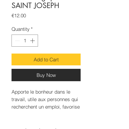
SAINT JOSEPH
Price
€12.00
Quantity
*
Add to Cart
Buy Now
Apporte le bonheur dans le
travail, utile aux personnes qui
recherchent un emploi, favorise
le mariage.
Lotion 50ml