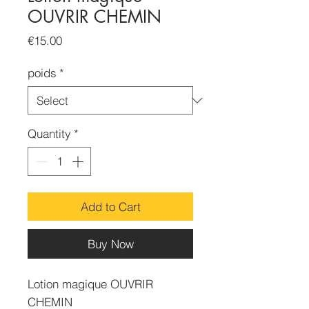
OUVRIR CHEMIN
Price
€15.00
poids
*
Quantity
*
Add to Cart
Buy Now
Lotion magique OUVRIR
CHEMIN