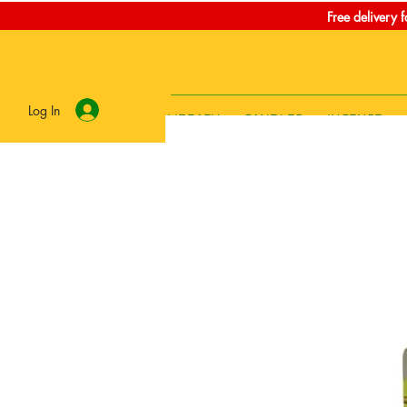
Free delivery 
Log In
LIBRARY
CANDLES
INCENSE