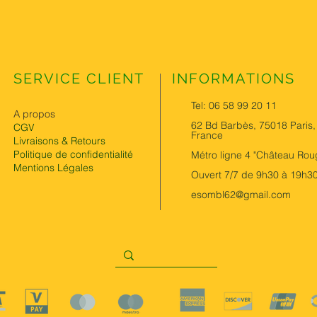
SERVICE CLIENT
INFORMATIONS
Tel: 06 58 99 20 11
A propos
62 Bd Barbès, 75018 Paris,
CGV
France
Livraisons & Retours
Politique de confidentialité
Métro ligne 4 "Château Rou
Mentions Légales
Ouvert 7/7 de 9h30 à 19h3
esombl62@gmail.com