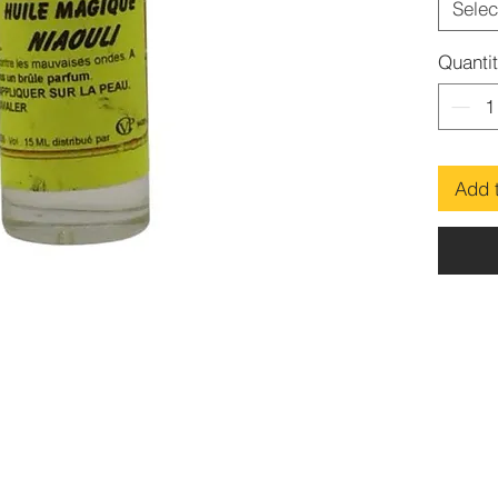
Selec
Quanti
Add 