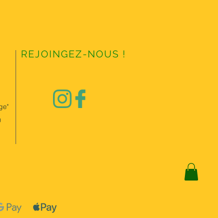
REJOINGEZ-NOUS !
ge"
0