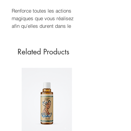
Renforce toutes les actions
magiques que vous réalisez
afin qu'elles durent dans le
temps, peut se mélanger à
n'importe quel autre produit.
30ml
Related Products