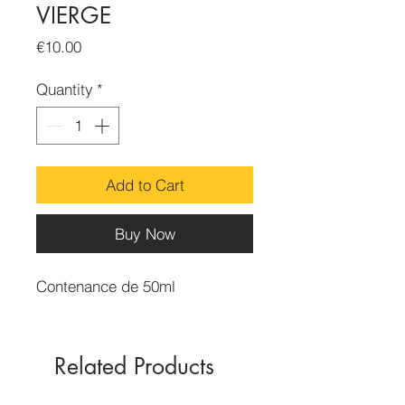
VIERGE
Price
€10.00
Quantity
*
Add to Cart
Buy Now
Contenance de 50ml
Related Products