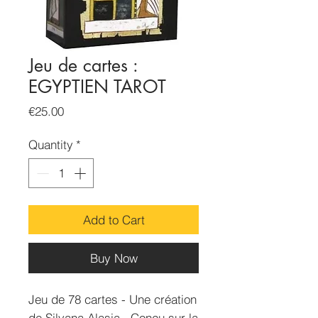
Jeu de cartes :
EGYPTIEN TAROT
Price
€25.00
Quantity
*
Add to Cart
Buy Now
Jeu de 78 cartes - Une création
de Silvana Alasia . Conçu sur la