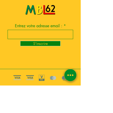
Entrez votre adresse email :
S'inscrire
Boutique esoterique paris 18
2
MABEL6
Bougies