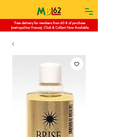
Free delivery for members from 60 € of purchase
(metropolitan France). Click & Collect Now Available