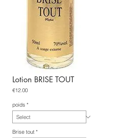
Lotion BRISE TOUT
Price
€12.00
poids
*
Brise tout
*