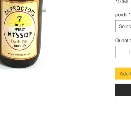
100ML
500ML
poids
*
Selec
Quanti
Add 