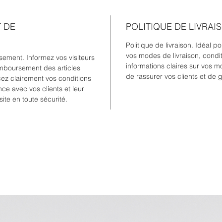
T DE
POLITIQUE DE LIVRAI
Politique de livraison. Idéal p
vos modes de livraison, condit
ement. Informez vos visiteurs
informations claires sur vos 
mboursement des articles
de rassurer vos clients et de 
ncez clairement vos conditions
nce avec vos clients et leur
site en toute sécurité.