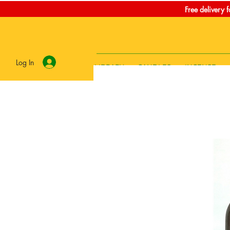
Free delivery 
Log In
LIBRARY
CANDLES
INCENSE