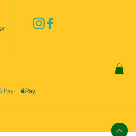
ge"
0