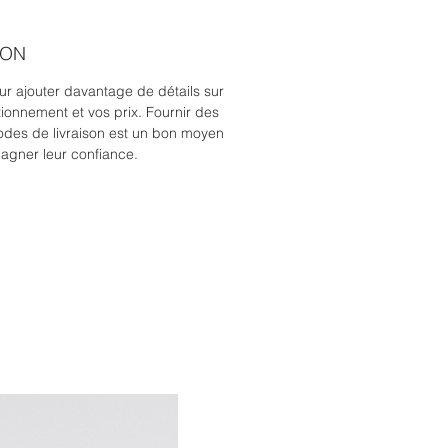
SON
our ajouter davantage de détails sur
ionnement et vos prix. Fournir des
modes de livraison est un bon moyen
gagner leur confiance.