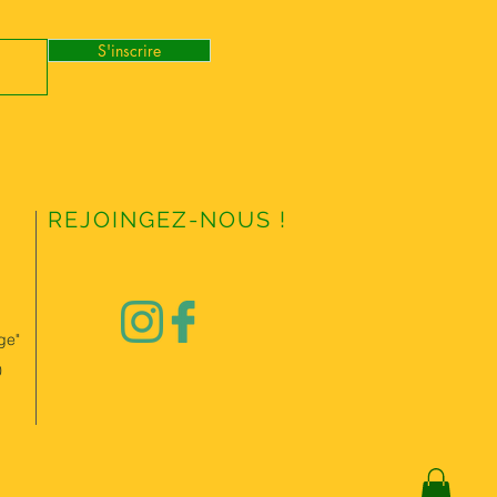
S'inscrire
REJOINGEZ-NOUS !
ge"
0