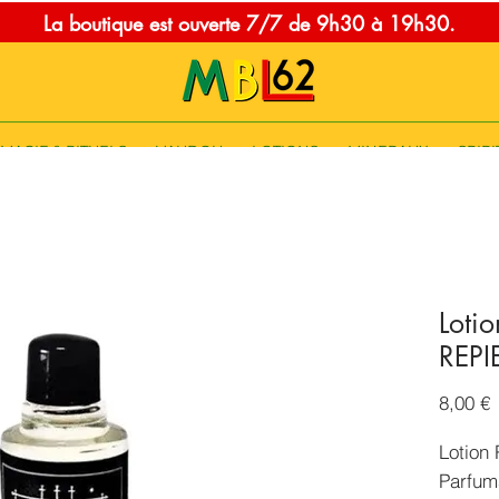
La boutique est ouverte 7/7 de 9h30 à 19h30.
MAGIE & RITUELS
VAUDOU
LOTIONS
MINERAUX
SPIRI
Loti
REP
P
8,00 €
Lotion
Parfum