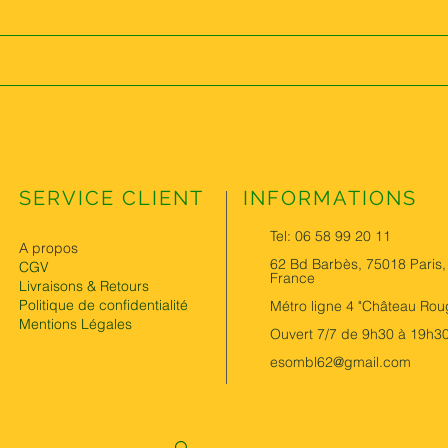
SERVICE CLIENT
INFORMATIONS
Tel: 06 58 99 20 11
A propos
62 Bd Barbès, 75018 Paris,
CGV
France
Livraisons & Retours
Politique de confidentialité
Métro ligne 4 "Château Rou
Mentions Légales
Ouvert 7/7 de 9h30 à 19h3
esombl62@gmail.com