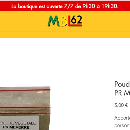
La boutique est ouverte 7/7 de 9h30 à 19h30.
MAGIE & RITUELS
VAUDOU
LOTIONS
MINERAUX
SPIRI
Poud
PRI
P
5,00 €
Apporte
person