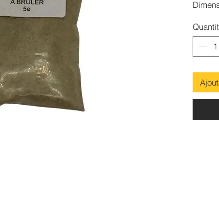
Dimens
Conten
Quanti
Ajout