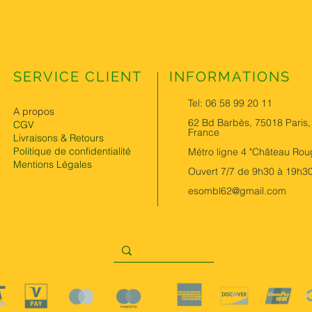
SERVICE CLIENT
INFORMATIONS
Tel: 06 58 99 20 11
A propos
62 Bd Barbès, 75018 Paris,
CGV
France
Livraisons & Retours
Politique de confidentialité
Métro ligne 4 "Château Rou
Mentions Légales
Ouvert 7/7 de 9h30 à 19h3
esombl62@gmail.com