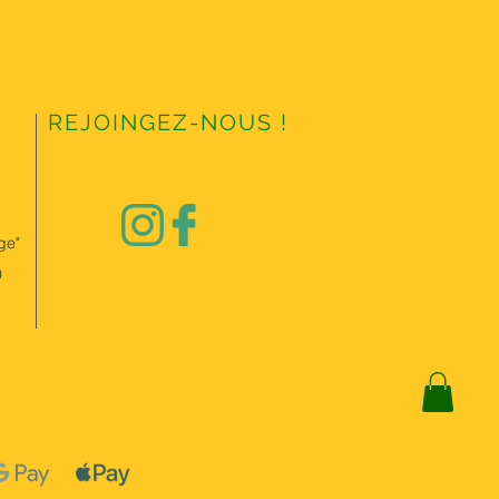
REJOINGEZ-NOUS !
ge"
0