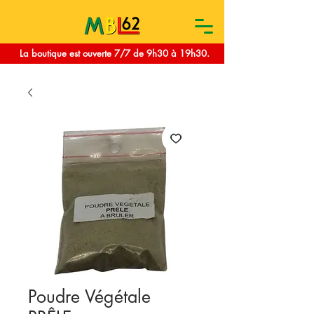
La boutique est ouverte 7/7 de 9h30 à 19h30.
Poudre Végétale