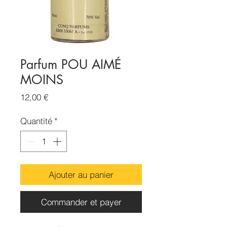
Parfum POU AIMÉ
MOINS
Prix
12,00 €
Quantité
*
Ajouter au panier
Commander et payer