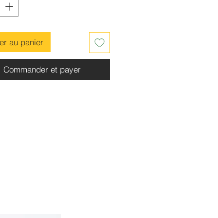
er au panier
Commander et payer