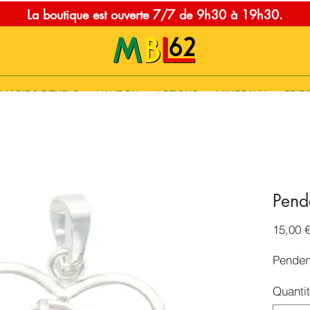
La boutique est ouverte 7/7 de 9h30 à 19h30.
MAGIE & RITUELS
VAUDOU
LOTIONS
MINERAUX
SPIRI
Pend
15,00 
Penden
Quanti