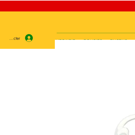
e connecter
LIBRAIRIE
BOUGIES
ENCENS