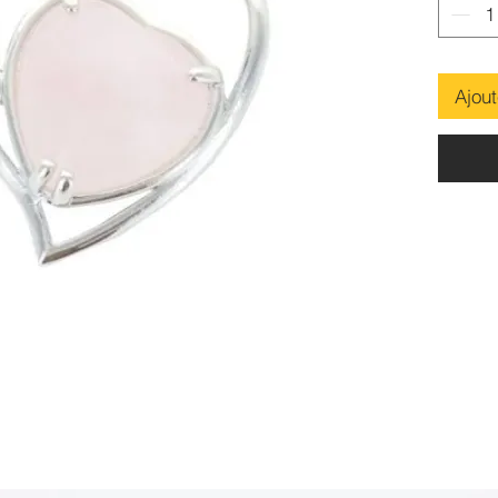
Ajout