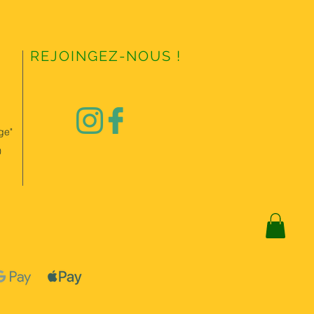
REJOINGEZ-NOUS !
ge"
0