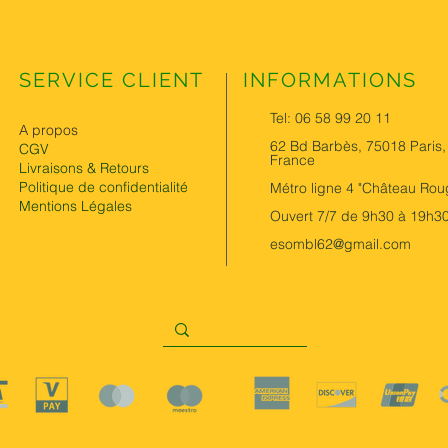
SERVICE CLIENT
INFORMATIONS
Tel: 06 58 99 20 11
A propos
62 Bd Barbès, 75018 Paris,
CGV
France
Livraisons & Retours
Politique de confidentialité
Métro ligne 4 "Château Rou
Mentions Légales
Ouvert 7/7 de 9h30 à 19h3
esombl62@gmail.com