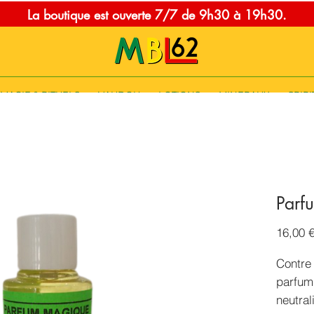
La boutique est ouverte 7/7 de 9h30 à 19h30.
MAGIE & RITUELS
VAUDOU
LOTIONS
MINERAUX
SPIRI
Parf
16,00 
Contre
parfum
neutral