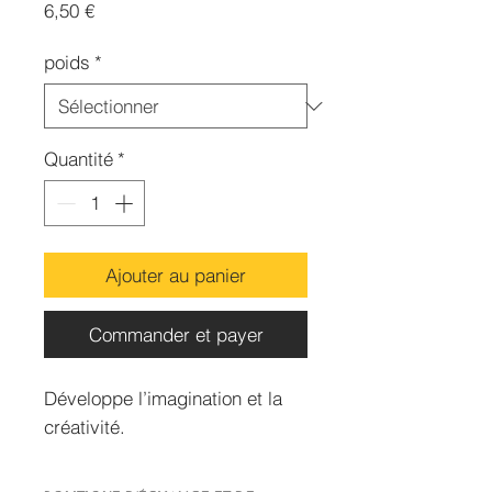
Prix
6,50 €
poids
*
Quantité
*
Ajouter au panier
Commander et payer
Développe l’imagination et la
créativité.